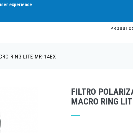
 user experience
PRODUTO
CRO RING LITE MR-14EX
FILTRO POLARI
MACRO RING LIT
Write a review