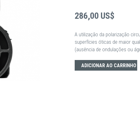
286,00 US$
A utilização da polarização cir
superfícies óticas de maior qu
(ausência de ondulações ou ág
ADDITIONAL INFORMATION