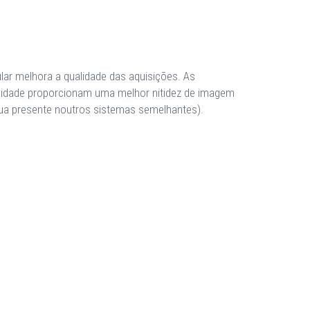
cular melhora a qualidade das aquisições. As
alidade proporcionam uma melhor nitidez de imagem
ua presente noutros sistemas semelhantes).
REVIEWS