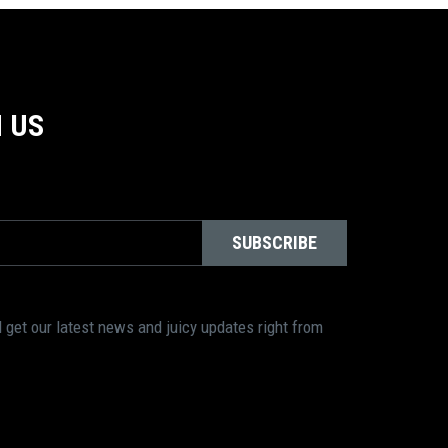
 US
SUBSCRIBE
 get our latest news and juicy updates right from