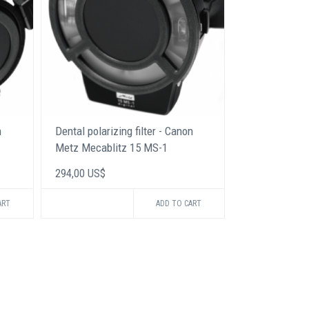
n
Dental polarizing filter - Canon
Metz Mecablitz 15 MS-1
294,00 US$
ART
ADD TO CART