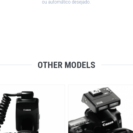
ou automático desejado.
OTHER MODELS