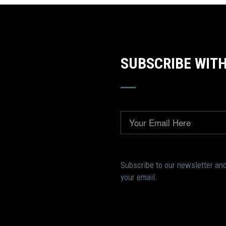
SUBSCRIBE WITH
Email
Subscribe to our newsletter and
your email.